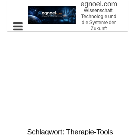
egnoel.com
Skip
to
Wissenschaft,
content
Technologie und
die Systeme der
Zukunft
Home
Schlagwort:
Therapie-Tools