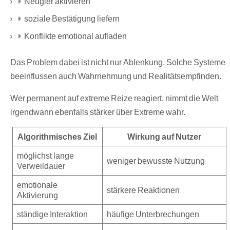
Neugier aktivieren
soziale Bestätigung liefern
Konflikte emotional aufladen
Das Problem dabei ist nicht nur Ablenkung. Solche Systeme
beeinflussen auch Wahrnehmung und Realitätsempfinden.
Wer permanent auf extreme Reize reagiert, nimmt die Welt
irgendwann ebenfalls stärker über Extreme wahr.
Algorithmisches Ziel
Wirkung auf Nutzer
möglichst lange
weniger bewusste Nutzung
Verweildauer
emotionale
stärkere Reaktionen
Aktivierung
ständige Interaktion
häufige Unterbrechungen