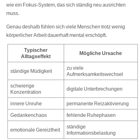
wie ein Fokus-System, das sich ständig neu ausrichten
muss.
Genau deshalb fühlen sich viele Menschen trotz wenig
körperlicher Arbeit dauerhaft mental erschöpft.
Typischer
Mögliche Ursache
Alltagseffekt
zu viele
ständige Müdigkeit
Aufmerksamkeitswechsel
schwierige
digitale Unterbrechungen
Konzentration
innere Unruhe
permanente Reizaktivierung
Gedankenchaos
fehlende Ruhephasen
ständige
emotionale Gereiztheit
Informationsbelastung