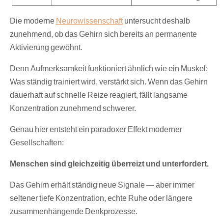
Die moderne
Neurowissenschaft
untersucht deshalb
zunehmend, ob das Gehirn sich bereits an permanente
Aktivierung gewöhnt.
Denn Aufmerksamkeit funktioniert ähnlich wie ein Muskel:
Was ständig trainiert wird, verstärkt sich. Wenn das Gehirn
dauerhaft auf schnelle Reize reagiert, fällt langsame
Konzentration zunehmend schwerer.
Genau hier entsteht ein paradoxer Effekt moderner
Gesellschaften:
Menschen sind gleichzeitig überreizt und unterfordert.
Das Gehirn erhält ständig neue Signale — aber immer
seltener tiefe Konzentration, echte Ruhe oder längere
zusammenhängende Denkprozesse.