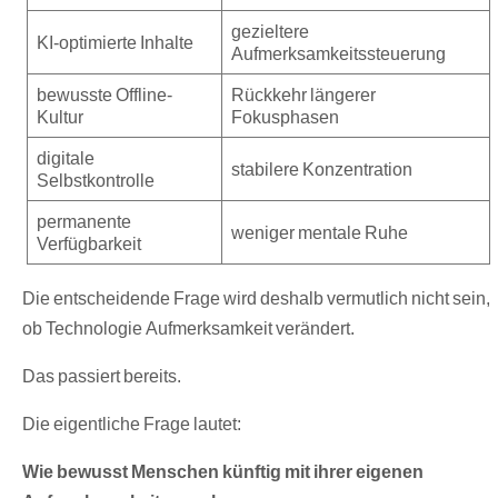
gezieltere
KI-optimierte Inhalte
Aufmerksamkeitssteuerung
bewusste Offline-
Rückkehr längerer
Kultur
Fokusphasen
digitale
stabilere Konzentration
Selbstkontrolle
permanente
weniger mentale Ruhe
Verfügbarkeit
Die entscheidende Frage wird deshalb vermutlich nicht sein,
ob Technologie Aufmerksamkeit verändert.
Das passiert bereits.
Die eigentliche Frage lautet:
Wie bewusst Menschen künftig mit ihrer eigenen