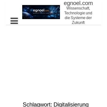
egnoel.com
Skip
to
Wissenschaft,
content
Technologie und
die Systeme der
Zukunft
Home
Schlagwort:
Digitalisierung