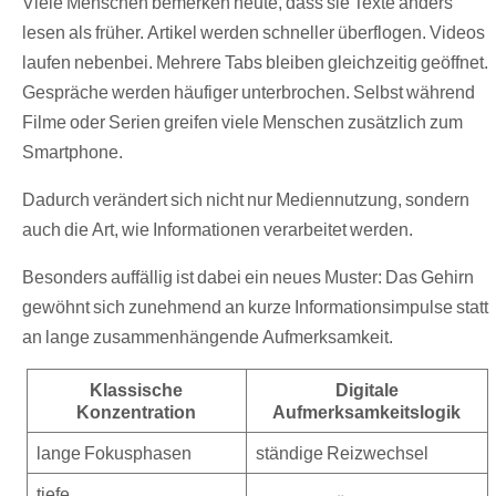
Viele Menschen bemerken heute, dass sie Texte anders
lesen als früher. Artikel werden schneller überflogen. Videos
laufen nebenbei. Mehrere Tabs bleiben gleichzeitig geöffnet.
Gespräche werden häufiger unterbrochen. Selbst während
Filme oder Serien greifen viele Menschen zusätzlich zum
Smartphone.
Dadurch verändert sich nicht nur Mediennutzung, sondern
auch die Art, wie Informationen verarbeitet werden.
Besonders auffällig ist dabei ein neues Muster: Das Gehirn
gewöhnt sich zunehmend an kurze Informationsimpulse statt
an lange zusammenhängende Aufmerksamkeit.
Klassische
Digitale
Konzentration
Aufmerksamkeitslogik
lange Fokusphasen
ständige Reizwechsel
tiefe