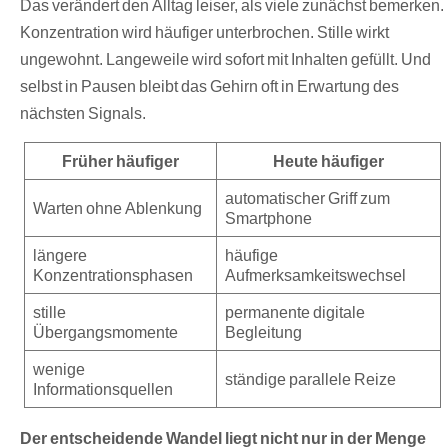
Das verändert den Alltag leiser, als viele zunächst bemerken.
Konzentration wird häufiger unterbrochen. Stille wirkt
ungewohnt. Langeweile wird sofort mit Inhalten gefüllt. Und
selbst in Pausen bleibt das Gehirn oft in Erwartung des
nächsten Signals.
Früher häufiger
Heute häufiger
automatischer Griff zum
Warten ohne Ablenkung
Smartphone
längere
häufige
Konzentrationsphasen
Aufmerksamkeitswechsel
stille
permanente digitale
Übergangsmomente
Begleitung
wenige
ständige parallele Reize
Informationsquellen
Der entscheidende Wandel liegt nicht nur in der Menge