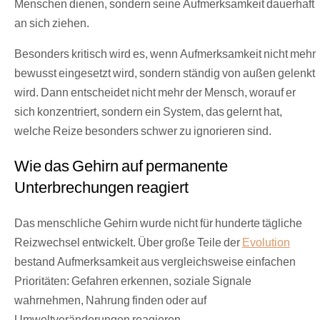
Menschen dienen, sondern seine Aufmerksamkeit dauerhaft
an sich ziehen.
Besonders kritisch wird es, wenn Aufmerksamkeit nicht mehr
bewusst eingesetzt wird, sondern ständig von außen gelenkt
wird. Dann entscheidet nicht mehr der Mensch, worauf er
sich konzentriert, sondern ein System, das gelernt hat,
welche Reize besonders schwer zu ignorieren sind.
Wie das Gehirn auf permanente
Unterbrechungen reagiert
Das menschliche Gehirn wurde nicht für hunderte tägliche
Reizwechsel entwickelt. Über große Teile der
Evolution
bestand Aufmerksamkeit aus vergleichsweise einfachen
Prioritäten: Gefahren erkennen, soziale Signale
wahrnehmen, Nahrung finden oder auf
Umweltveränderungen reagieren.