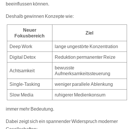
beeinflussen können.
Deshalb gewinnen Konzepte wie:
Neuer
Ziel
Fokusbereich
Deep Work
lange ungestörte Konzentration
Digital Detox
Reduktion permanenter Reize
bewusste
Achtsamkeit
Aufmerksamkeitssteuerung
Single-Tasking
weniger parallele Ablenkung
Slow Media
ruhigerer Medienkonsum
immer mehr Bedeutung.
Dabei zeigt sich ein spannender Widerspruch moderner
Gesellschaften: