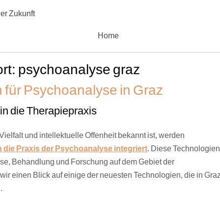
er Zukunft
Home
rt:
psychoanalyse graz
 für Psychoanalyse in Graz
 in die Therapiepraxis
e Vielfalt und intellektuelle Offenheit bekannt ist, werden
 die Praxis der Psychoanalyse integriert
. Diese Technologien
nose, Behandlung und Forschung auf dem Gebiet der
wir einen Blick auf einige der neuesten Technologien, die in Gra
.