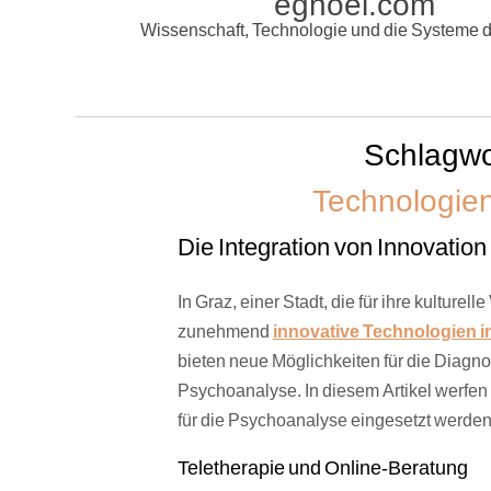
egnoel.com
Wissenschaft, Technologie und die Systeme d
Schlagwo
Technologien
Die Integration von Innovation
In Graz, einer Stadt, die für ihre kulturell
zunehmend
innovative Technologien in
bieten neue Möglichkeiten für die Diag
Psychoanalyse. In diesem Artikel werfen 
für die Psychoanalyse eingesetzt werden
Teletherapie und Online-Beratung