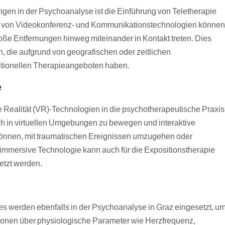
en in der Psychoanalyse ist die Einführung von Teletherapie
g von Videokonferenz- und Kommunikationstechnologien können
ße Entfernungen hinweg miteinander in Kontakt treten. Dies
, die aufgrund von geografischen oder zeitlichen
itionellen Therapieangeboten haben.
e
 Realität (VR)-Technologien in die psychotherapeutische Praxis
sich in virtuellen Umgebungen zu bewegen und interaktive
 können, mit traumatischen Ereignissen umzugehen oder
immersive Technologie kann auch für die Expositionstherapie
etzt werden.
 werden ebenfalls in der Psychoanalyse in Graz eingesetzt, u
ionen über physiologische Parameter wie Herzfrequenz,