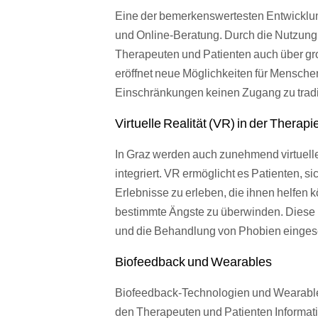
Eine der bemerkenswertesten Entwicklung
und Online-Beratung. Durch die Nutzun
Therapeuten und Patienten auch über gro
eröffnet neue Möglichkeiten für Menschen
Einschränkungen keinen Zugang zu trad
Virtuelle Realität (VR) in der Therapi
In Graz werden auch zunehmend virtuelle
integriert. VR ermöglicht es Patienten, 
Erlebnisse zu erleben, die ihnen helfen
bestimmte Ängste zu überwinden. Diese 
und die Behandlung von Phobien einges
Biofeedback und Wearables
Biofeedback-Technologien und Wearables
den Therapeuten und Patienten Informat