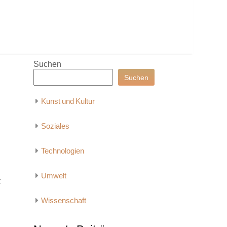
Suchen
Suchen
Kunst und Kultur
Soziales
Technologien
Umwelt
z
Wissenschaft