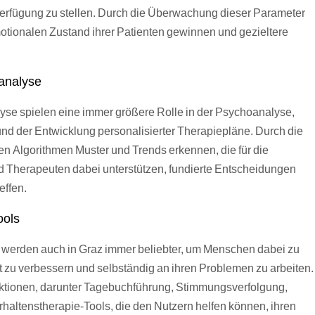
Verfügung zu stellen. Durch die Überwachung dieser Parameter
tionalen Zustand ihrer Patienten gewinnen und gezieltere
nanalyse
yse spielen eine immer größere Rolle in der Psychoanalyse,
nd der Entwicklung personalisierter Therapiepläne. Durch die
Algorithmen Muster und Trends erkennen, die für die
d Therapeuten dabei unterstützen, fundierte Entscheidungen
effen.
ools
ls werden auch in Graz immer beliebter, um Menschen dabei zu
t zu verbessern und selbständig an ihren Problemen zu arbeiten.
nktionen, darunter Tagebuchführung, Stimmungsverfolgung,
altenstherapie-Tools, die den Nutzern helfen können, ihren