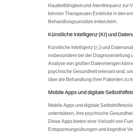
Hautleitfähigkeit und Atemfrequenz zur 
können Therapeuten Einblicke in den emo
Behandlungsansätze entwickeln.
Künstliche Intelligenz (KI) und Date
Künstliche Intelligenz (
KI
) und Datenanal
insbesondere bei der Diagnosestellung u
Analyse von großen Datenmengen können 
psychische Gesundheit relevant sind, un
über die Behandlung ihrer Patienten zu tr
Mobile Apps und digitale Selbsthilfet
Mobile Apps und digitale Selbsthilfetoo
unterstützen, ihre psychische Gesundhei
Diese Apps bieten eine Vielzahl von Fu
Entspannungsübungen und kognitive Verh