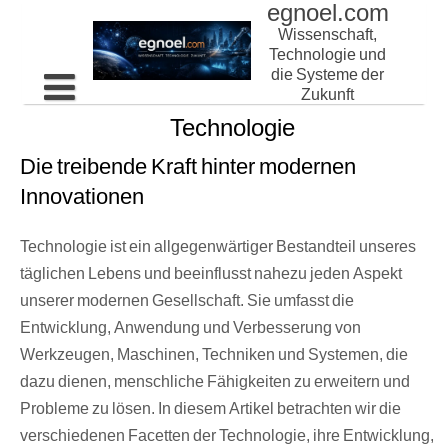
egnoel.com
Skip
to
Wissenschaft,
content
Technologie und
die Systeme der
Zukunft
Technologie
Home
Die treibende Kraft hinter modernen
Innovationen
Technologie ist ein allgegenwärtiger Bestandteil unseres
täglichen Lebens und beeinflusst nahezu jeden Aspekt
unserer modernen Gesellschaft. Sie umfasst die
Entwicklung, Anwendung und Verbesserung von
Werkzeugen, Maschinen, Techniken und Systemen, die
dazu dienen, menschliche Fähigkeiten zu erweitern und
Probleme zu lösen. In diesem Artikel betrachten wir die
verschiedenen Facetten der Technologie, ihre Entwicklung,