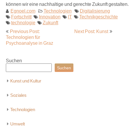
können wir eine nachhaltige und gerechte Zukunft gestalten.
Egnoel.com
Technologien
Digitalisierung
Fortschritt
Innovation
IT
Technikgeschichte
technologie
Zukunft
Beitragsnavigation
Previous Post:
Next Post: Kunst
Technologien für
Psychoanalyse in Graz
Suchen
Suchen
Kunst und Kultur
Soziales
Technologien
Umwelt