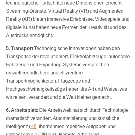
technologische Fortschritte neue Dimensionen erreicht.
Streaming-Dienste, Virtual Reality (VR) und Augmented
Reality (AR) bieten immersive Erlebnisse. Videospiele und
digitale Kunst haben neue Formen der Kreativität und des
Ausdrucks ermöglicht.
5. Transport
Technologische Innovationen haben den
Transportsektor revolutioniert. Elektrofahrzeuge, autonome
Fahrzeuge und Hyperloop-Systeme versprechen
umweltfreundlichere und effizientere
Transportmöglichkeiten. Flugzeuge und
Hochgeschwindigkeitszüge haben die Art und Weise, wie
wir reisen, verändert und die Welt kleiner gemacht.
6. Arbeitsplatz
Die Arbeitswelt hat sich durch Technologie
dramatisch verändert. Automatisierung und künstliche
Intelligenz (
KI
) übernehmen repetitive Aufgaben und
verbessern die Effizienz. Remote-Arbeit und