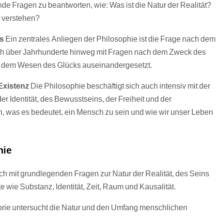
e Fragen zu beantworten, wie: Was ist die Natur der Realität?
t verstehen?
ns
Ein zentrales Anliegen der Philosophie ist die Frage nach dem
ch über Jahrhunderte hinweg mit Fragen nach dem Zweck des
d dem Wesen des Glücks auseinandergesetzt.
Existenz
Die Philosophie beschäftigt sich auch intensiv mit der
 Identität, des Bewusstseins, der Freiheit und der
 was es bedeutet, ein Mensch zu sein und wie wir unser Leben
hie
ch mit grundlegenden Fragen zur Natur der Realität, des Seins
e wie Substanz, Identität, Zeit, Raum und Kausalität.
rie untersucht die Natur und den Umfang menschlichen