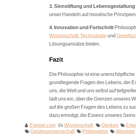
3. Sinnstiftung und Lebensgestaltung
unser Handeln auf moralische Prinzipien
4. Innovation und Fortschritt
Philosophi
Wissenschaft
,
Technologie
und
Gesellsc
Lösungsansätze bieten.
Fazit
Die Philosophie ist eine unerschöpfliche
grundlegende Fragen des Lebens, der Exi
uns, die Welt und uns selbst auf tiefgre
lädt uns ein, über die Grenzen unseres 
auf die großen Fragen des Lebens zu such
dazu ermutigt, die Essenz unseres Seins
Egnoel.com
Wissenschaft
Denken
Erke
Geisteswissenschaft
Philosophie
Weisheit