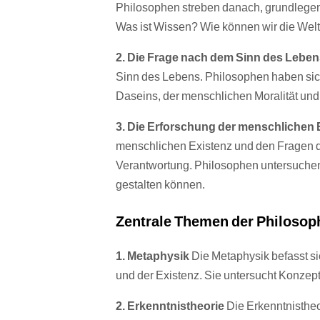
Philosophen streben danach, grundlegend
Was ist Wissen? Wie können wir die Wel
2. Die Frage nach dem Sinn des Lebe
Sinn des Lebens. Philosophen haben si
Daseins, der menschlichen Moralität un
3. Die Erforschung der menschlichen 
menschlichen Existenz und den Fragen der
Verantwortung. Philosophen untersuchen,
gestalten können.
Zentrale Themen der Philosop
1. Metaphysik
Die Metaphysik befasst si
und der Existenz. Sie untersucht Konzept
2. Erkenntnistheorie
Die Erkenntnistheo