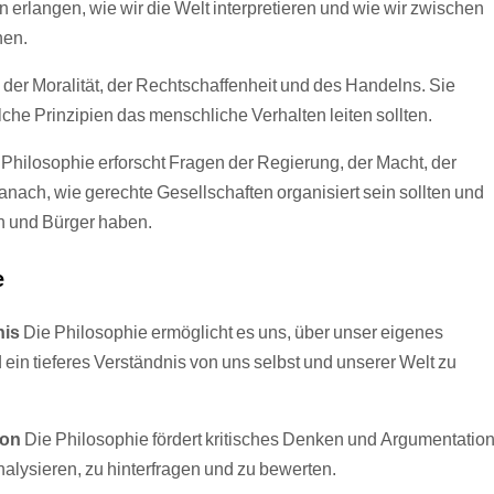
 erlangen, wie wir die Welt interpretieren und wie wir zwischen
nen.
 der Moralität, der Rechtschaffenheit und des Handelns. Sie
elche Prinzipien das menschliche Verhalten leiten sollten.
 Philosophie erforscht Fragen der Regierung, der Macht, der
 danach, wie gerechte Gesellschaften organisiert sein sollten und
n und Bürger haben.
e
nis
Die Philosophie ermöglicht es uns, über unser eigenes
n tieferes Verständnis von uns selbst und unserer Welt zu
ion
Die Philosophie fördert kritisches Denken und Argumentation
nalysieren, zu hinterfragen und zu bewerten.