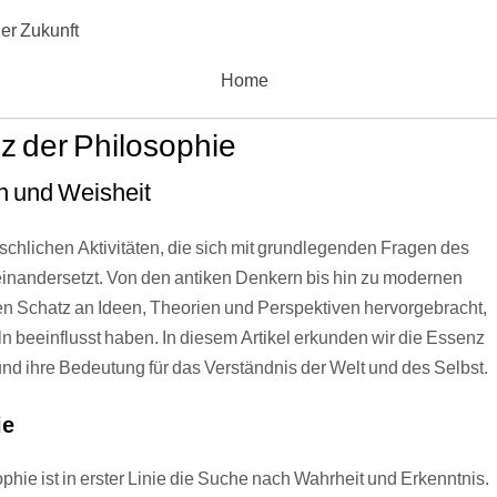
er Zukunft
Home
z der Philosophie
n und Weisheit
nschlichen Aktivitäten, die sich mit grundlegenden Fragen des
inandersetzt. Von den antiken Denkern bis hin zu modernen
en Schatz an Ideen, Theorien und Perspektiven hervorgebracht,
beeinflusst haben. In diesem Artikel erkunden wir die Essenz
nd ihre Bedeutung für das Verständnis der Welt und des Selbst.
ie
phie ist in erster Linie die Suche nach Wahrheit und Erkenntnis.