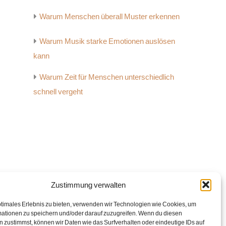
Warum Menschen überall Muster erkennen
Warum Musik starke Emotionen auslösen
kann
Warum Zeit für Menschen unterschiedlich
schnell vergeht
Zustimmung verwalten
ptimales Erlebnis zu bieten, verwenden wir Technologien wie Cookies, um
ationen zu speichern und/oder darauf zuzugreifen. Wenn du diesen
 zustimmst, können wir Daten wie das Surfverhalten oder eindeutige IDs auf