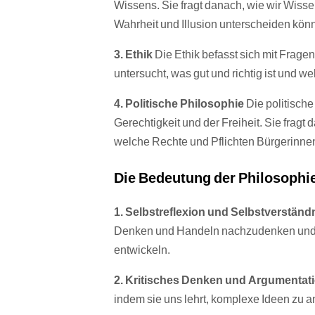
Wissens. Sie fragt danach, wie wir Wissen
Wahrheit und Illusion unterscheiden kön
3. Ethik
Die Ethik befasst sich mit Fragen
untersucht, was gut und richtig ist und w
4. Politische Philosophie
Die politische
Gerechtigkeit und der Freiheit. Sie fragt
welche Rechte und Pflichten Bürgerinne
Die Bedeutung der Philosophi
1. Selbstreflexion und Selbstverständ
Denken und Handeln nachzudenken und ei
entwickeln.
2. Kritisches Denken und Argumentat
indem sie uns lehrt, komplexe Ideen zu a