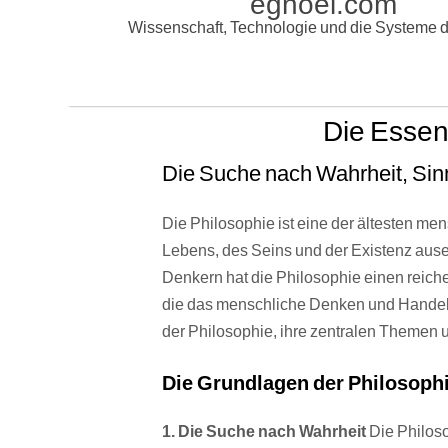
egnoel.com
Wissenschaft, Technologie und die Systeme d
Die Essen
Die Suche nach Wahrheit, Sin
Die Philosophie ist eine der ältesten me
Lebens, des Seins und der Existenz ause
Denkern hat die Philosophie einen reich
die das menschliche Denken und Handeln 
der Philosophie, ihre zentralen Themen u
Die Grundlagen der Philosoph
1. Die Suche nach Wahrheit
Die Philoso