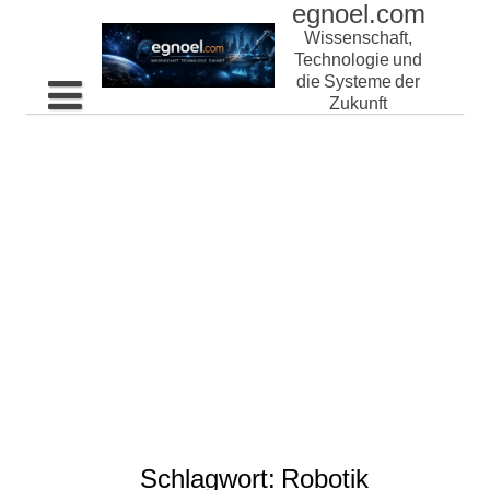
egnoel.com
Skip
to
Wissenschaft,
content
Technologie und
die Systeme der
Zukunft
Home
Schlagwort:
Robotik