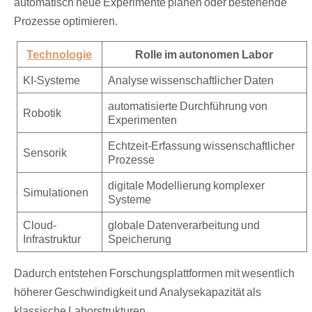
automatisch neue Experimente planen oder bestehende
Prozesse optimieren.
Technologie
Rolle im autonomen Labor
KI-Systeme
Analyse wissenschaftlicher Daten
automatisierte Durchführung von
Robotik
Experimenten
Echtzeit-Erfassung wissenschaftlicher
Sensorik
Prozesse
digitale Modellierung komplexer
Simulationen
Systeme
Cloud-
globale Datenverarbeitung und
Infrastruktur
Speicherung
Dadurch entstehen Forschungsplattformen mit wesentlich
höherer Geschwindigkeit und Analysekapazität als
klassische Laborstrukturen.