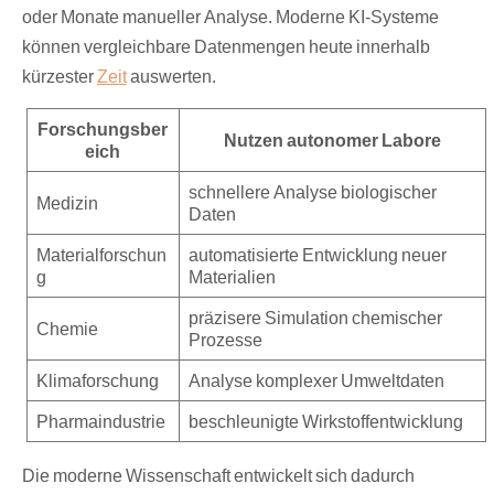
oder Monate manueller Analyse. Moderne KI-Systeme
können vergleichbare Datenmengen heute innerhalb
kürzester
Zeit
auswerten.
Forschungsber
Nutzen autonomer Labore
eich
schnellere Analyse biologischer
Medizin
Daten
Materialforschun
automatisierte Entwicklung neuer
g
Materialien
präzisere Simulation chemischer
Chemie
Prozesse
Klimaforschung
Analyse komplexer Umweltdaten
Pharmaindustrie
beschleunigte Wirkstoffentwicklung
Die moderne Wissenschaft entwickelt sich dadurch