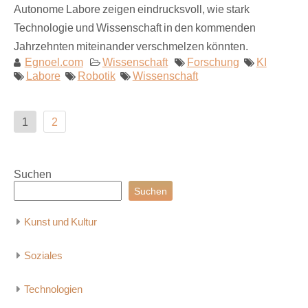
Autonome Labore zeigen eindrucksvoll, wie stark
Technologie und Wissenschaft in den kommenden
Jahrzehnten miteinander verschmelzen könnten.
Egnoel.com
Wissenschaft
Forschung
KI
Labore
Robotik
Wissenschaft
Seitennummerierung
1
2
der
Beiträge
Suchen
Suchen
Kunst und Kultur
Soziales
Technologien