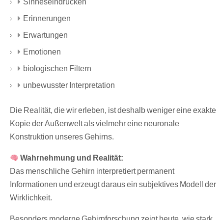
Sinneseindrücken
Erinnerungen
Erwartungen
Emotionen
biologischen Filtern
unbewusster Interpretation
Die Realität, die wir erleben, ist deshalb weniger eine exakte
Kopie der Außenwelt als vielmehr eine neuronale
Konstruktion unseres Gehirns.
Wahrnehmung und Realität:
Das menschliche Gehirn interpretiert permanent
Informationen und erzeugt daraus ein subjektives Modell der
Wirklichkeit.
Besonders moderne Gehirnforschung zeigt heute, wie stark