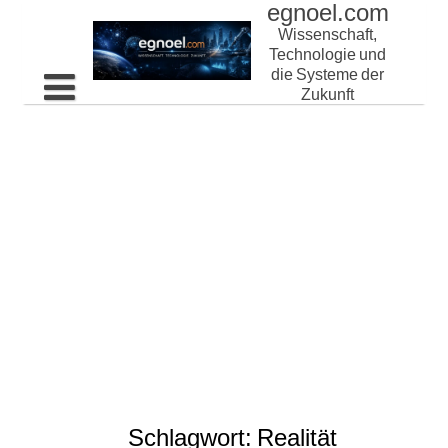
egnoel.com
Skip
to
Wissenschaft,
content
Technologie und
die Systeme der
Zukunft
Home
Schlagwort:
Realität