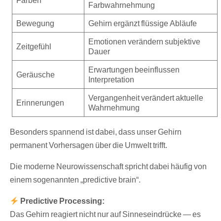
Farbwahrnehmung
Bewegung
Gehirn ergänzt flüssige Abläufe
Emotionen verändern subjektive
Zeitgefühl
Dauer
Erwartungen beeinflussen
Geräusche
Interpretation
Vergangenheit verändert aktuelle
Erinnerungen
Wahrnehmung
Besonders spannend ist dabei, dass unser Gehirn
permanent Vorhersagen über die Umwelt trifft.
Die moderne Neurowissenschaft spricht dabei häufig von
einem sogenannten „predictive brain“.
Predictive Processing:
Das Gehirn reagiert nicht nur auf Sinneseindrücke — es