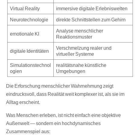
Virtual Reality
immersive digitale Erlebniswelten
Neurotechnologie
direkte Schnittstellen zum Gehirn
Analyse menschlicher
emotionale KI
Reaktionsmuster
Verschmelzung realer und
digitale Identitäten
virtueller Systeme
Simulationstechnol
realitätsnahe künstliche
ogien
Umgebungen
Die Erforschung menschlicher Wahrnehmung zeigt
eindrucksvoll, dass Realität weit komplexer ist, als sie im
Alltag erscheint.
Was Menschen erleben, ist nicht einfach eine objektive
Außenwelt — sondern ein hochdynamisches
Zusammenspiel aus: