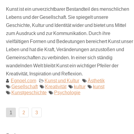
Kunst ist ein unverzichtbarer Bestandteil des menschlichen
Lebens und der Gesellschaft. Sie spiegelt unsere
Geschichte, Kultur und Identität wider und bietet uns Mittel
zum Ausdruck und zur Kommunikation. Durch ihre
vielfältigen Formen und Bedeutungen bereichert Kunst unser
Leben und hat die Kraft, Veränderungen anzustoßen und
Gemeinschaften zu verbinden. In einer sich ständig
wandelnden Welt bleibt Kunst ein wichtiger Pfeiler der
Kreativität, Inspiration und Reflexion.
Egnoel.com
Kunst und Kultur
Ästhetik
Gesellschaft
Kreativität
kultur
kunst
Kunstgeschichte
Psychologie
Seitennummerierung
1
2
3
der
Beiträge