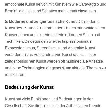
emotionale Kunst hervor, mit Künstlern wie Caravaggio und
Bernini, die Licht und Schatten meisterhaft einsetzten.
5. Moderne und zeitgenössische Kunst
Die moderne
Kunst des 19. und 20. Jahrhunderts brach mit traditionellen
Konventionen und experimentierte mit neuen Stilen und
Techniken. Bewegungen wie der Impressionismus,
Expressionismus, Surrealismus und Abstrakte Kunst
veränderten das Verständnis von Kunst radikal. In der
zeitgenössischen Kunst werden oft multimediale Ansätze
und neue Technologien eingesetzt, um aktuelle Themen zu
reflektieren.
Bedeutung der Kunst
Kunst hat viele Funktionen und Bedeutungen in der
Gesellschaft. Sie dient nicht nur der ästhetischen Freude,