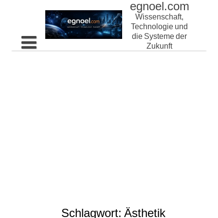
egnoel.com
Skip
to
Wissenschaft,
content
Technologie und
die Systeme der
Zukunft
Home
Schlagwort:
Ästhetik