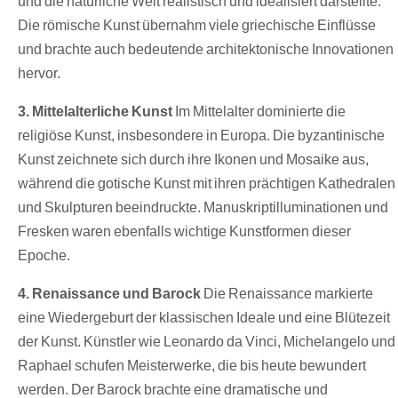
und die natürliche Welt realistisch und idealisiert darstellte.
Die römische Kunst übernahm viele griechische Einflüsse
und brachte auch bedeutende architektonische Innovationen
hervor.
3. Mittelalterliche Kunst
Im Mittelalter dominierte die
religiöse Kunst, insbesondere in Europa. Die byzantinische
Kunst zeichnete sich durch ihre Ikonen und Mosaike aus,
während die gotische Kunst mit ihren prächtigen Kathedralen
und Skulpturen beeindruckte. Manuskriptilluminationen und
Fresken waren ebenfalls wichtige Kunstformen dieser
Epoche.
4. Renaissance und Barock
Die Renaissance markierte
eine Wiedergeburt der klassischen Ideale und eine Blütezeit
der Kunst. Künstler wie Leonardo da Vinci, Michelangelo und
Raphael schufen Meisterwerke, die bis heute bewundert
werden. Der Barock brachte eine dramatische und