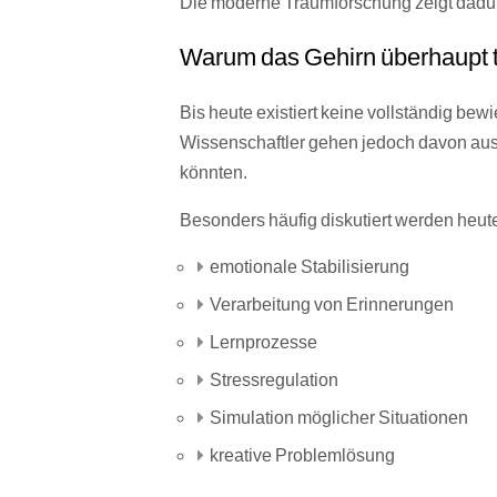
Die moderne Traumforschung zeigt dadurch
Warum das Gehirn überhaupt 
Bis heute existiert keine vollständig b
Wissenschaftler gehen jedoch davon aus,
könnten.
Besonders häufig diskutiert werden heut
emotionale Stabilisierung
Verarbeitung von Erinnerungen
Lernprozesse
Stressregulation
Simulation möglicher Situationen
kreative Problemlösung