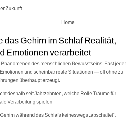
er Zukunft
Home
das Gehirn im Schlaf Realität,
d Emotionen verarbeitet
n Phänomenen des menschlichen Bewusstseins. Fast jeder
, Emotionen und scheinbar reale Situationen — oft ohne zu
ahrungen überhaupt erzeugt.
ht deshalb seit Jahrzehnten, welche Rolle Träume für
le Verarbeitung spielen.
 Gehirn während des Schlafs keineswegs „abschaltet“.