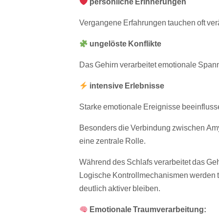
persönliche Erinnerungen
Vergangene Erfahrungen tauchen oft ver
ungelöste Konflikte
Das Gehirn verarbeitet emotionale Spann
intensive Erlebnisse
Starke emotionale Ereignisse beeinfluss
Besonders die Verbindung zwischen Amy
eine zentrale Rolle.
Während des Schlafs verarbeitet das Geh
Logische Kontrollmechanismen werden te
deutlich aktiver bleiben.
Emotionale Traumverarbeitung: