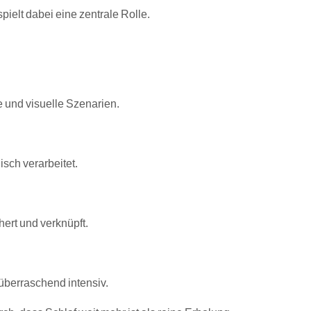
elt dabei eine zentrale Rolle.
 und visuelle Szenarien.
sch verarbeitet.
hert und verknüpft.
überraschend intensiv.