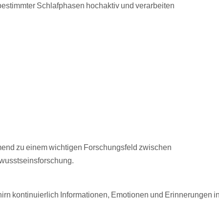
bestimmter Schlafphasen hochaktiv und verarbeiten
end zu einem wichtigen Forschungsfeld zwischen
wusstseinsforschung.
irn kontinuierlich Informationen, Emotionen und Erinnerungen i