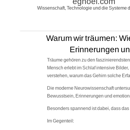
egnoel.com
Wissenschaft, Technologie und die Systeme d
Warum wir träumen: Wie 
Erinnerungen un
Träume gehören zu den faszinierendste
Mensch erlebt im Schlaf intensive Bilder
verstehen, warum das Gehirn solche Erf
Die moderne Neurowissenschaft untersuc
Bewusstsein, Erinnerungen und emotiona
Besonders spannend ist dabei, dass das
Im Gegenteil: