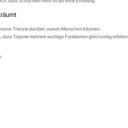
, dass Schlaf weit mehr ist als reine Erholung.
träumt
ewiesene Theorie darüber, warum Menschen träumen.
 dass Träume mehrere wichtige Funktionen gleichzeitig erfüllen
e: