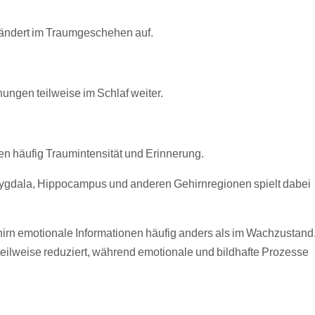
ändert im Traumgeschehen auf.
ungen teilweise im Schlaf weiter.
en häufig Traumintensität und Erinnerung.
gdala, Hippocampus und anderen Gehirnregionen spielt dabei
irn emotionale Informationen häufig anders als im Wachzustand
ilweise reduziert, während emotionale und bildhafte Prozesse