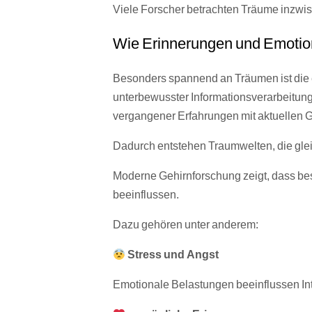
Viele Forscher betrachten Träume inzwis
Wie Erinnerungen und Emotio
Besonders spannend an Träumen ist die
unterbewusster Informationsverarbeitun
vergangener Erfahrungen mit aktuellen
Dadurch entstehen Traumwelten, die gleic
Moderne Gehirnforschung zeigt, dass bes
beeinflussen.
Dazu gehören unter anderem:
Stress und Angst
Emotionale Belastungen beeinflussen Inte