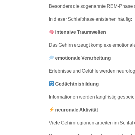
Besonders die sogenannte REM-Phase spi
In dieser Schlafphase entstehen häufig:
intensive Traumwelten
Das Gehirn erzeugt komplexe emotionale
emotionale Verarbeitung
Erlebnisse und Gefühle werden neurologi
Gedächtnisbildung
Informationen werden langfristig gespeic
neuronale Aktivität
Viele Gehirnregionen arbeiten im Schlaf 