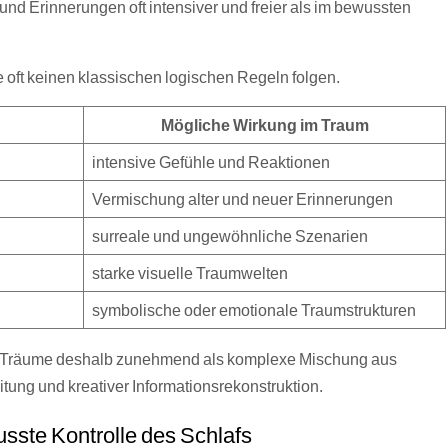
und Erinnerungen oft intensiver und freier als im bewussten
oft keinen klassischen logischen Regeln folgen.
Mögliche Wirkung im Traum
intensive Gefühle und Reaktionen
Vermischung alter und neuer Erinnerungen
surreale und ungewöhnliche Szenarien
starke visuelle Traumwelten
symbolische oder emotionale Traumstrukturen
t Träume deshalb zunehmend als komplexe Mischung aus
itung und kreativer Informationsrekonstruktion.
sste Kontrolle des Schlafs