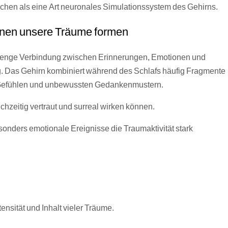
chen als eine Art neuronales Simulationssystem des Gehirns.
nen unsere Träume formen
 enge Verbindung zwischen Erinnerungen, Emotionen und
g. Das Gehirn kombiniert während des Schlafs häufig Fragmente
 Gefühlen und unbewussten Gedankenmustern.
hzeitig vertraut und surreal wirken können.
onders emotionale Ereignisse die Traumaktivität stark
nsität und Inhalt vieler Träume.