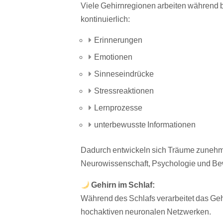
Viele Gehirnregionen arbeiten während 
kontinuierlich:
Erinnerungen
Emotionen
Sinneseindrücke
Stressreaktionen
Lernprozesse
unterbewusste Informationen
Dadurch entwickeln sich Träume zunehm
Neurowissenschaft, Psychologie und Be
Gehirn im Schlaf:
Während des Schlafs verarbeitet das Geh
hochaktiven neuronalen Netzwerken.